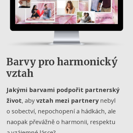
Barvy pro harmonický
vztah
Jakými barvami podpořit partnerský
život
, aby
vztah mezi partnery
nebyl
o sobectví, nepochopení a hádkách, ale
naopak převážně o harmonii, respektu
a vzájemné lásce?