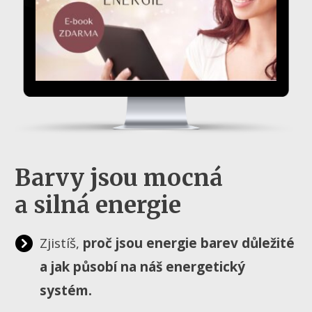
Barvy jsou mocná
a silná energie
Zjistíš,
proč jsou energie barev důležité
a jak
působí na náš energetický
systém.