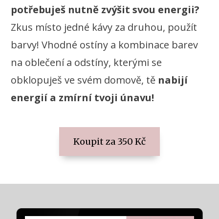
potřebuješ nutně zvýšit svou energii?
Zkus místo jedné kávy za druhou, použít
barvy! Vhodné ostíny a kombinace barev
na oblečení a odstíny, kterými se
obklopuješ ve svém domově, tě
nabijí
energií a zmírní tvoji únavu!
Koupit za 350 Kč