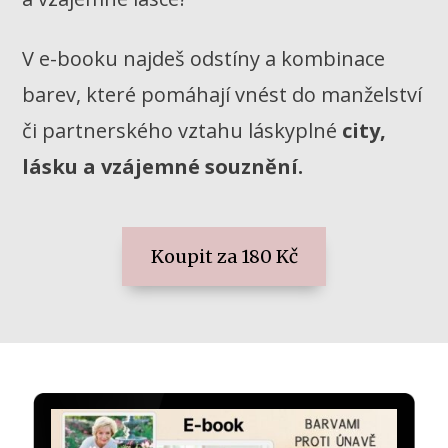
V e-booku najdeš odstíny a kombinace
barev, které pomáhají vnést do manželství
či partnerského vztahu láskyplné
city,
lásku a vzájemné souznění.
Koupit za 180 Kč