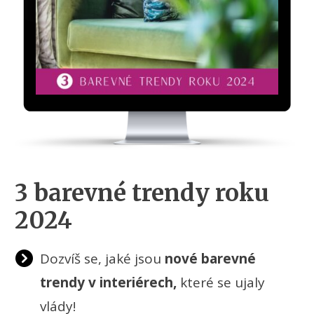
3 barevné trendy roku
2024
Dozvíš se, jaké jsou
nové barevné
trendy
v interiérech,
které se ujaly
vlády!