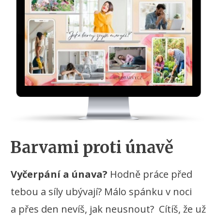
Barvami proti únavě
Vyčerpání a únava?
Hodně práce před
tebou a síly ubývají? Málo spánku v noci
a přes den nevíš, jak neusnout? Cítíš, že už