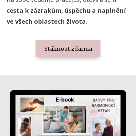
cesta k zázrakům, úspěchu a naplnění
ve všech oblastech života.
Stáhnout zdarma