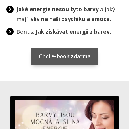
Jaké
energie nesou tyto barvy
a jaký
mají
vliv na naši psychiku a emoce.
Bonus:
Jak získávat energii z barev.
Chci e-book zdarma