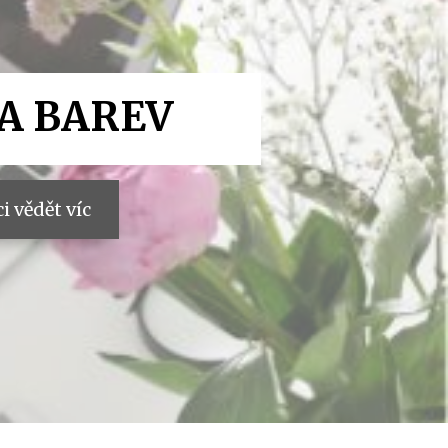
A BAREV
i vědět víc