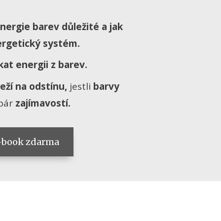
nergie barev důležité a jak
ergetický systém.
kat energii z barev.
leží na odstínu,
jestli
barvy
pár
zajímavostí.
e-book zdarma