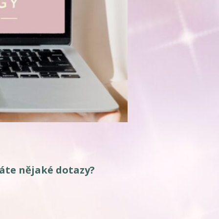
áte nějaké dotazy?