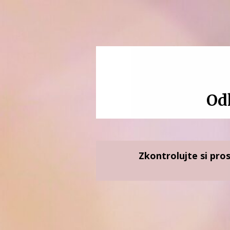
Od
Zkontrolujte si pro