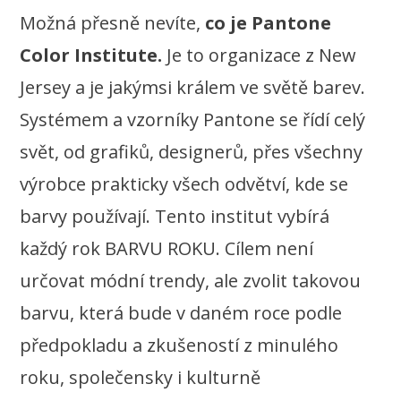
Možná přesně nevíte,
co je Pantone
Color Institute.
Je to organizace z New
Jersey a je jakýmsi králem ve světě barev.
Systémem a vzorníky Pantone se řídí celý
svět, od grafiků, designerů, přes všechny
výrobce prakticky všech odvětví, kde se
barvy používají. Tento institut vybírá
každý rok BARVU ROKU. Cílem není
určovat módní trendy, ale zvolit takovou
barvu, která bude v daném roce podle
předpokladu a zkušeností z minulého
roku, společensky i kulturně