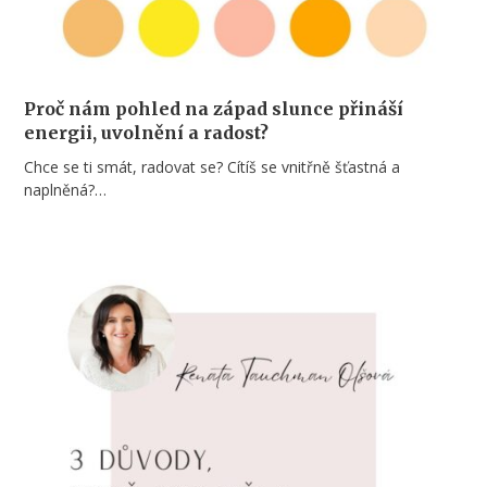
Proč nám pohled na západ slunce přináší
energii, uvolnění a radost?
Chce se ti smát, radovat se? Cítíš se vnitřně šťastná a
naplněná?…