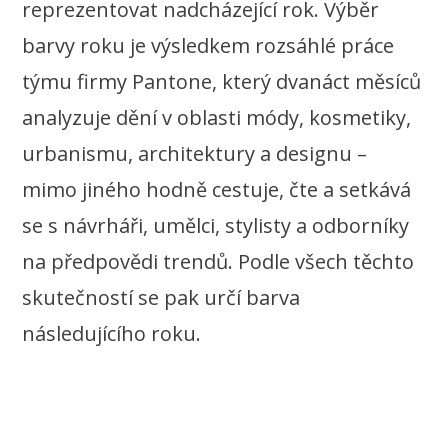
reprezentovat nadcházející rok. Výběr
barvy roku je výsledkem rozsáhlé práce
týmu firmy Pantone, který dvanáct měsíců
analyzuje dění v oblasti módy, kosmetiky,
urbanismu, architektury a designu –
mimo jiného hodně cestuje, čte a setkává
se s návrháři, umělci, stylisty a odborníky
na předpovědi trendů. Podle všech těchto
skutečností se pak určí barva
následujícího roku.