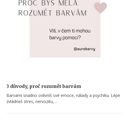
3 důvody, proč rozumět barvám
Barvami snadno ovlivníš své emoce, nálady a psychiku. Lépe
zvládneš stres, nervozitu,…