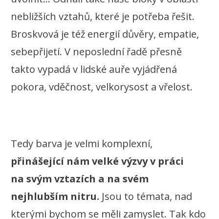
nebližších vztahů, které je potřeba řešit.
Broskvová je též energií důvěry, empatie,
sebepřijetí. V neposlední řadě přesně
takto vypadá v lidské auře vyjádřená
pokora, vděčnost, velkorysost a vřelost.
Tedy barva je velmi komplexní,
přinášející nám velké výzvy v práci
na svým vztazích a na svém
nejhlubším nitru.
Jsou to témata, nad
kterými bychom se měli zamyslet. Tak kdo