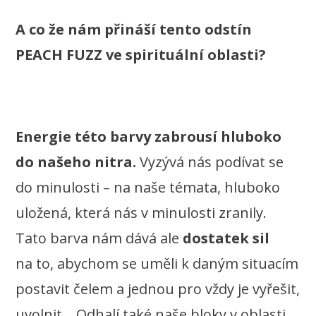
A co že nám přináší tento odstín
PEACH FUZZ ve spirituální oblasti?
Energie této barvy zabrousí hluboko
do našeho nitra.
Vyzývá nás podívat se
do minulosti – na naše témata, hluboko
uložená, která nás v minulosti zranily.
Tato barva nám dává ale
dostatek sil
na to, abychom se uměli k daným situacím
postavit čelem a jednou pro vždy je vyřešit,
uvolnit… Odhalí také naše bloky v oblasti