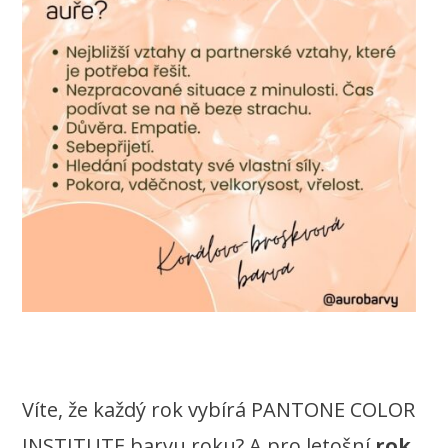
Víte, že každý rok vybírá PANTONE COLOR
INSTITUTE barvu roku? A pro letošní
rok